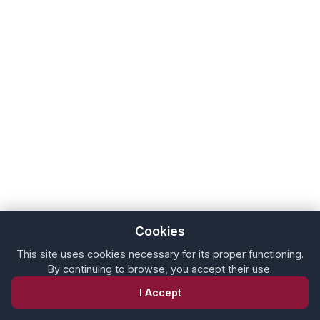
Cookies
This site uses cookies necessary for its proper functioning.
By continuing to browse, you accept their use.
I Accept