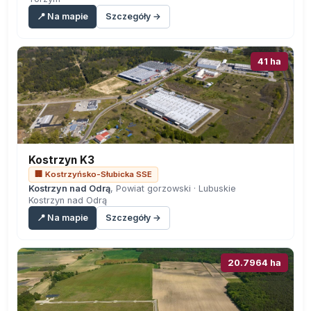
📍 Na mapie
Szczegóły →
41 ha
Kostrzyn K3
🏢 Kostrzyńsko-Słubicka SSE
Kostrzyn nad Odrą
, Powiat gorzowski · Lubuskie
Kostrzyn nad Odrą
📍 Na mapie
Szczegóły →
20.7964 ha