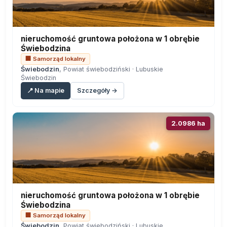
nieruchomość gruntowa położona w 1 obrębie
Świebodzina
🏢 Samorząd lokalny
Świebodzin
, Powiat świebodziński · Lubuskie
Świebodzin
📍 Na mapie
Szczegóły →
2.0986 ha
nieruchomość gruntowa położona w 1 obrębie
Świebodzina
🏢 Samorząd lokalny
Świebodzin
, Powiat świebodziński · Lubuskie