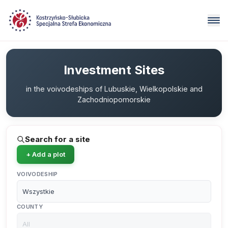
Investment Sites
in the voivodeships of Lubuskie, Wielkopolskie and
Zachodniopomorskie
Search for a site
+ Add a plot
VOIVODESHIP
COUNTY