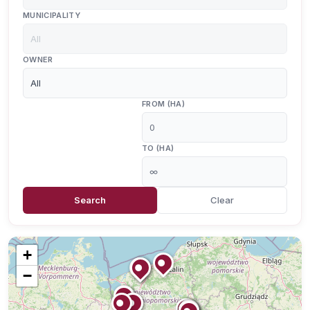
MUNICIPALITY
OWNER
FROM (HA)
TO (HA)
Search
Clear
+
−