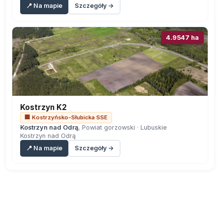
📍 Na mapie
Szczegóły →
4.9547 ha
Kostrzyn K2
🏢 Kostrzyńsko-Słubicka SSE
Kostrzyn nad Odrą
, Powiat gorzowski · Lubuskie
Kostrzyn nad Odrą
📍 Na mapie
Szczegóły →