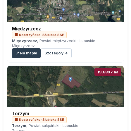
Międzyrzecz
🏢 Kostrzyńsko-Słubicka SSE
Międzyrzecz
, Powiat międzyrzecki · Lubuskie
Międzyrzecz
📍 Na mapie
Szczegóły →
19.8897 ha
Torzym
🏢 Kostrzyńsko-Słubicka SSE
Torzym
, Powiat sulęciński · Lubuskie
Torzym