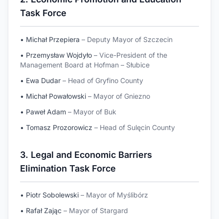
Task Force
• Michał Przepiera
– Deputy Mayor of Szczecin
• Przemysław Wojdyło
– Vice-President of the
Management Board at Hofman – Słubice
• Ewa Dudar
– Head of Gryfino County
• Michał Powałowski
– Mayor of Gniezno
• Paweł Adam
– Mayor of Buk
• Tomasz Prozorowicz
– Head of Sulęcin County
3. Legal and Economic Barriers
Elimination Task Force
• Piotr Sobolewski
– Mayor of Myślibórz
• Rafał Zając
– Mayor of Stargard