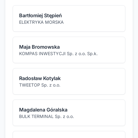
Bartłomiej Stępień
ELEKTRYKA MORSKA
Maja Bromowska
KOMPAS INWESTYCJI Sp. z o.o. Sp.k.
Radosław Kotylak
TWEETOP Sp. z o.o.
Magdalena Góralska
BULK TERMINAL Sp. z o.o.