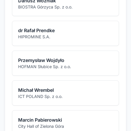
Dariusz Woźniak
BIOSTRA Górzyca Sp. z o.o.
dr Rafał Prendke
HIPROMINE S.A.
Przemysław Wojdyło
HOFMAN Słubice Sp. z o.o.
Michał Wrembel
ICT POLAND Sp. z o.o.
Marcin Pabierowski
City Hall of Zielona Góra