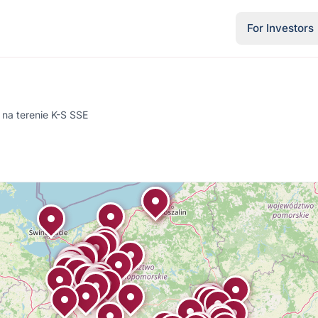
For Investors
 na terenie K-S SSE