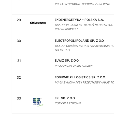
PREFABRYKOWANE BUDYNKI Z DREWNA
29
EKOENERGETYKA - POLSKA S.A.
USŁUGI W ZAKRESIE BADAŃ NAUKOWYCH 
ROZWOJOWYCH
30
ELECTROPOLI POLAND SP. Z O.O.
USŁUGI OBRÓBKI METALI I NAKŁADANIA 
NA METALE
31
ELWIZ SP. Z O.O.
PRODUKCJA OKIEN I DRZWI
32
EOBUWIE.PL LOGISTICS SP. Z O.O.
MAGAZYNOWANIE I PRZECHOWYWANIE 
33
EPL SP. Z O.O.
TUBY PLASTIKOWE