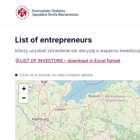
List of entrepreneurs
którzy uzyskali zezwolenie lub decyzję o wsparciu inwestycji
LIST OF INVESTORS – download in Excel format
Click on a marker to view investor details
+
−