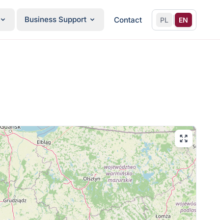
Business Support
|
Contact
PL
EN