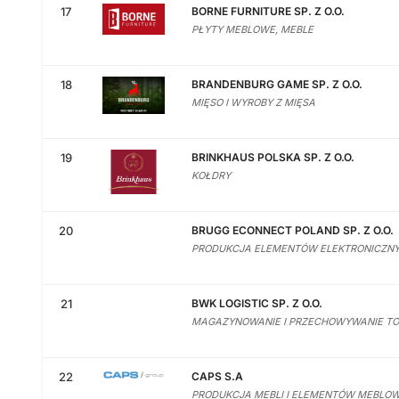
17
BORNE FURNITURE SP. Z O.O.
PŁYTY MEBLOWE, MEBLE
18
BRANDENBURG GAME SP. Z O.O.
MIĘSO I WYROBY Z MIĘSA
19
BRINKHAUS POLSKA SP. Z O.O.
KOŁDRY
20
BRUGG ECONNECT POLAND SP. Z O.O.
PRODUKCJA ELEMENTÓW ELEKTRONICZN
21
BWK LOGISTIC SP. Z O.O.
MAGAZYNOWANIE I PRZECHOWYWANIE 
22
CAPS S.A
PRODUKCJA MEBLI I ELEMENTÓW MEBLO